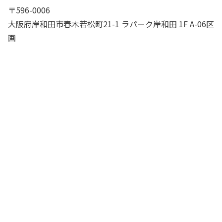
〒596-0006
大阪府岸和田市春木若松町21-1 ラパーク岸和田 1F A-06区
画