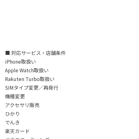
■ 対応サービス・店舗条件
iPhone取扱い
Apple Watch取扱い
Rakuten Turbo取扱い
SIMタイプ変更／再発行
機種変更
アクセサリ販売
ひかり
でんき
楽天カード