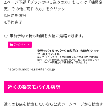
2.ページ下部「プランの申し込みの方」もしくは「機種変
更、その他ご用件の方」をクリック
3.日時を選択
4.予約完了
👉 事前予約で待ち時間を大幅に短縮できます。
楽天モバイル ラパーク岸和田店 | 大阪府 |ショッ
プ | 楽天モバイル
楽天モバイル ラパーク岸和田店 大阪府岸和田市 の店舗詳
細ページ。営業時間、お取り扱いサービスなど楽天モバイ
ル ラパーク岸和田店の詳細情報をご案内します
network.mobile.rakuten.co.jp
近くの楽天モバイル店舗
近くのお店を検索したいなら公式ホームページから検索す