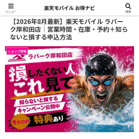
楽天モバイル お得ナビ
メニュー
検索
【2026年8月最新】楽天モバイル ラパー
ク岸和田店｜営業時間・在庫・予約＋知ら
ないと損する申込方法
ショップ情報