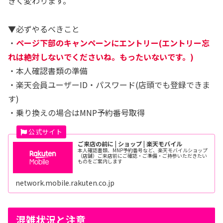
きく変わります。
▼必ずやるべきこと
・
ページ下部のキャンペーンにエントリー(エントリー忘
れは絶対しないでくださいね。もったいないです。)
・本人確認書類の準備
・楽天会員ユーザーID・パスワード(店頭でも登録できま
す)
・乗り換えの場合はMNP予約番号取得
ご来店の前に | ショップ | 楽天モバイル
本人確認書類、MNP予約番号など、楽天モバイルショップ
（店舗）ご来店前にご確認・ご準備・ご持参いただきたい
ものをご案内します
network.mobile.rakuten.co.jp
混雑状況と注意