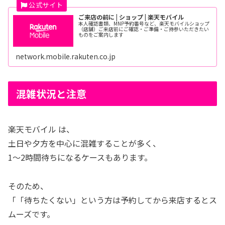
ご来店の前に | ショップ | 楽天モバイル
本人確認書類、MNP予約番号など、楽天モバイルショップ
（店舗）ご来店前にご確認・ご準備・ご持参いただきたい
ものをご案内します
network.mobile.rakuten.co.jp
混雑状況と注意
楽天モバイル は、
土日や夕方を中心に混雑することが多く、
1〜2時間待ちになるケースもあります。
そのため、
「「待ちたくない」という方は予約してから来店するとス
ムーズです。