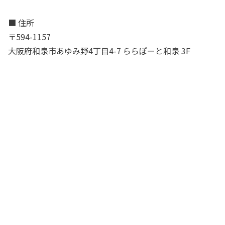
■ 住所
〒594-1157
大阪府和泉市あゆみ野4丁目4-7 ららぽーと和泉 3F