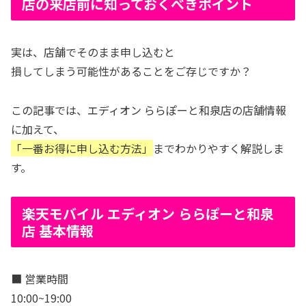
店の来店前に知っておくべきポイント
実は、店舗でそのまま申し込むと
損してしまう可能性があることをご存じですか？
この記事では、エディオン ららぽーと和泉店の店舗情報
に加えて、
「一番お得に申し込む方法」
までわかりやすく解説しま
す。
楽天モバイル エディオン ららぽーと和泉
店 基本情報
■ 営業時間
10:00~19:00