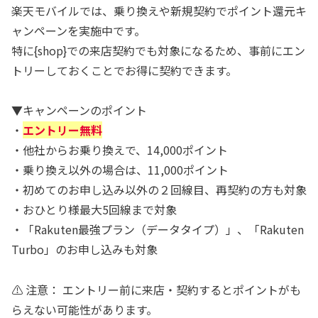
楽天モバイルでは、乗り換えや新規契約でポイント還元キ
ャンペーンを実施中です。
特に{shop}での来店契約でも対象になるため、事前にエン
トリーしておくことでお得に契約できます。
▼キャンペーンのポイント
・
エントリー無料
・他社からお乗り換えで、14,000ポイント
・乗り換え以外の場合は、11,000ポイント
・初めてのお申し込み以外の２回線目、再契約の方も対象
・おひとり様最大5回線まで対象
・「Rakuten最強プラン（データタイプ）」、「Rakuten
Turbo」のお申し込みも対象
⚠️ 注意： エントリー前に来店・契約するとポイントがも
らえない可能性があります。