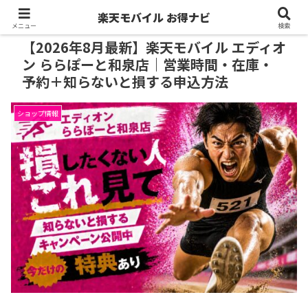
楽天モバイル お得ナビ
メニュー
検索
【2026年8月最新】楽天モバイル エディオ
ン ららぽーと和泉店｜営業時間・在庫・
予約＋知らないと損する申込方法
ショップ情報