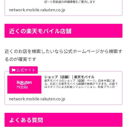
ぽーと和泉店の詳細情報をご案内します
network.mobile.rakuten.co.jp
近くの楽天モバイル店舗
近くのお店を検索したいなら公式ホームページから検索す
るのが確実です
ショップ（店舗） | 楽天モバイル
楽天モバイルのショップ（店舗）ページ。日本全国にあ
る、お近くの楽天モバイル店舗の検索ができます。お店で
はスタッフによる料金シミュレーション、料金プランのご
案内のほか、新商品をお試しいただけます。ご来店の際
は、事前予約をおすすめしております。
network.mobile.rakuten.co.jp
よくある質問