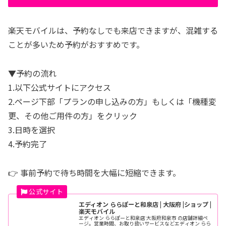
楽天モバイルは、予約なしでも来店できますが、混雑する
ことが多いため予約がおすすめです。
▼予約の流れ
1.以下公式サイトにアクセス
2.ページ下部「プランの申し込みの方」もしくは「機種変
更、その他ご用件の方」をクリック
3.日時を選択
4.予約完了
👉 事前予約で待ち時間を大幅に短縮できます。
エディオン ららぽーと和泉店 | 大阪府 |ショップ |
楽天モバイル
エディオン ららぽーと和泉店 大阪府和泉市 の店舗詳細ペ
ージ。営業時間、お取り扱いサービスなどエディオン らら