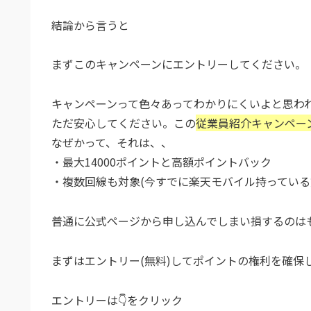
結論から言うと
まずこのキャンペーンにエントリーしてください。
キャンペーンって色々あってわかりにくいよと思わ
ただ安心してください。この
従業員紹介キャンペー
なぜかって、それは、、
・最大14000ポイントと高額ポイントバック
・複数回線も対象(今すでに楽天モバイル持っている
普通に公式ページから申し込んでしまい損するのは
まずはエントリー(無料)してポイントの権利を確保
エントリーは👇をクリック