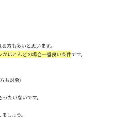
れる方も多いと思います。
ンがほとんどの場合一番良い条件
です。
方も対象)
もったいないです。
しましょう。