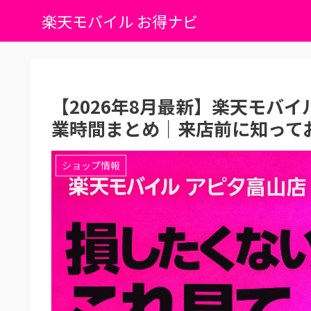
楽天モバイル お得ナビ
【2026年8月最新】楽天モバ
業時間まとめ｜来店前に知って
ショップ情報