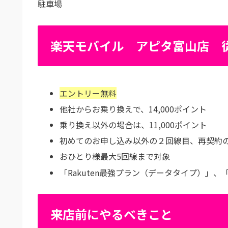
駐車場
楽天モバイル アピタ富山店 
エントリー無料
他社からお乗り換えで、14,000ポイント
乗り換え以外の場合は、11,000ポイント
初めてのお申し込み以外の２回線目、再契約
おひとり様最大5回線まで対象
「Rakuten最強プラン（データタイプ）」、「R
来店前にやるべきこと