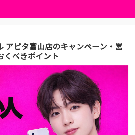
イル アピタ富山店のキャンペーン・営
おくべきポイント