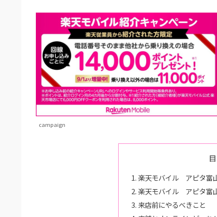
campaign
目
楽天モバイル アピタ富
楽天モバイル アピタ富
来店前にやるべきこと